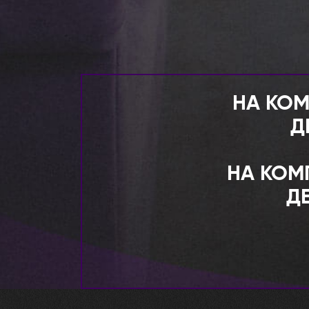
НА КОМ
Д
НА КОМ
Д