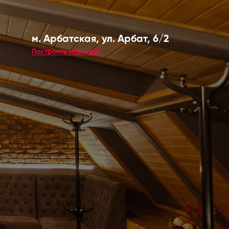
м. Арбатская, ул. Арбат, 6/2
Построить маршрут