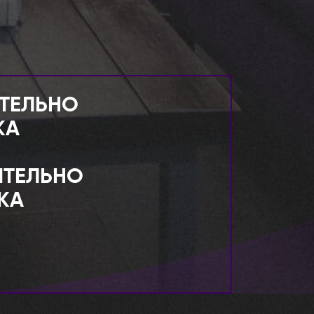
ИТЕЛЬНО
КА
ИТЕЛЬНО
КА